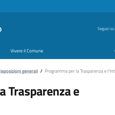
o
Seguici su
Vivere il Comune
arenza e l'Integrità
isposizioni generali
/
Programma per la Trasparenza e l'Int
a Trasparenza e