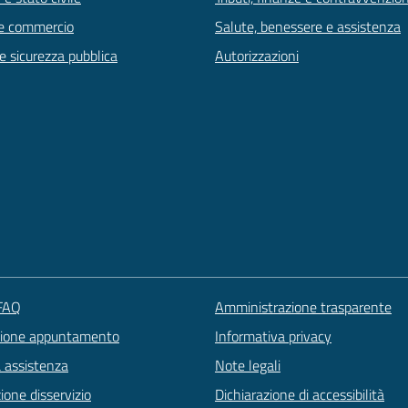
e commercio
Salute, benessere e assistenza
 e sicurezza pubblica
Autorizzazioni
 FAQ
Amministrazione trasparente
zione appuntamento
Informativa privacy
a assistenza
Note legali
one disservizio
Dichiarazione di accessibilità