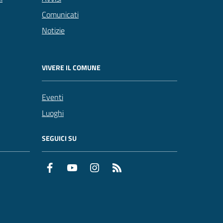
Comunicati
Notizie
VIVERE IL COMUNE
Eventi
Luoghi
SEGUICI SU
Facebook
YouTube
Instagram
RSS