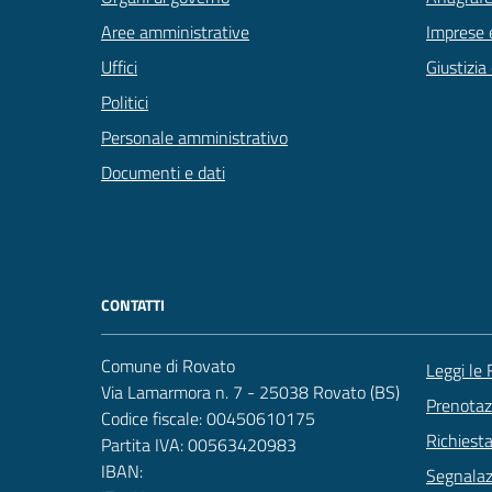
Aree amministrative
Imprese 
Uffici
Giustizia
Politici
Personale amministrativo
Documenti e dati
CONTATTI
Comune di Rovato
Leggi le
Via Lamarmora n. 7 - 25038 Rovato (BS)
Prenota
Codice fiscale: 00450610175
Richiest
Partita IVA: 00563420983
IBAN:
Segnalazi