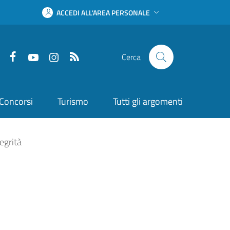
ACCEDI ALL'AREA PERSONALE
Facebook
YouTube
Instagram
RSS
Cerca
Concorsi
Turismo
Tutti gli argomenti
egrità