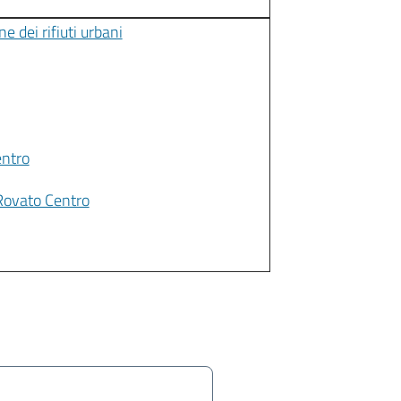
ne dei rifiuti urbani
entro
Rovato Centro