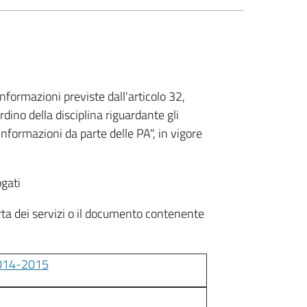
nformazioni previste dall'articolo 32,
ino della disciplina riguardante gli
 informazioni da parte delle PA", in vigore
ogati
rta dei servizi o il documento contenente
 2014-2015