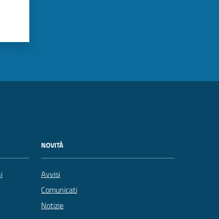
NOVITÀ
i
Avvisi
Comunicati
Notizie