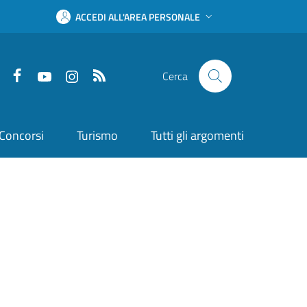
ACCEDI ALL'AREA PERSONALE
Facebook
YouTube
Instagram
RSS
Cerca
Concorsi
Turismo
Tutti gli argomenti