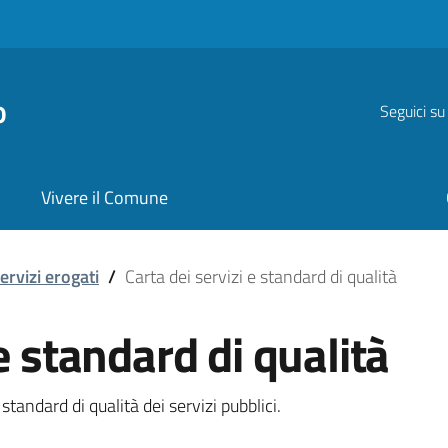
o
Seguici su
Vivere il Comune
dard di qualità
ervizi erogati
/
Carta dei servizi e standard di qualità
 e standard di qualità
tandard di qualità dei servizi pubblici.