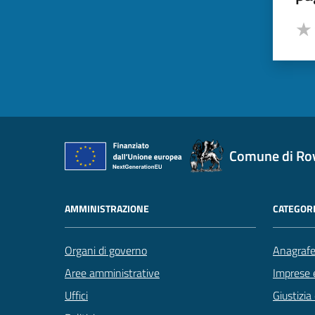
Valut
Valu
Comune di Ro
AMMINISTRAZIONE
CATEGORI
Organi di governo
Anagrafe 
Aree amministrative
Imprese 
Uffici
Giustizia