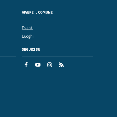
VIVERE IL COMUNE
Eventi
Luoghi
SEGUICI SU
Facebook
YouTube
Instagram
RSS