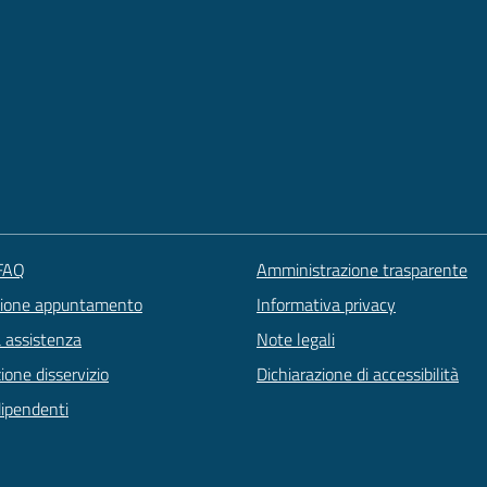
 FAQ
Amministrazione trasparente
zione appuntamento
Informativa privacy
a assistenza
Note legali
one disservizio
Dichiarazione di accessibilità
dipendenti