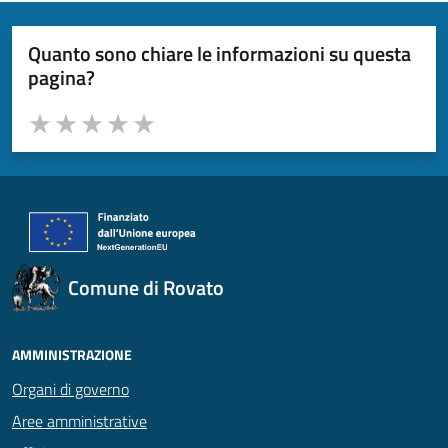
Quanto sono chiare le informazioni su questa
pagina?
Valuta da 1 a 5 stelle la pagina
Valuta 1 stelle su 5
Valuta 2 stelle su 5
Valuta 3 stelle su 5
Valuta 4 stelle su 5
Valuta 5 stelle su 5
Comune di Rovato
AMMINISTRAZIONE
Organi di governo
Aree amministrative