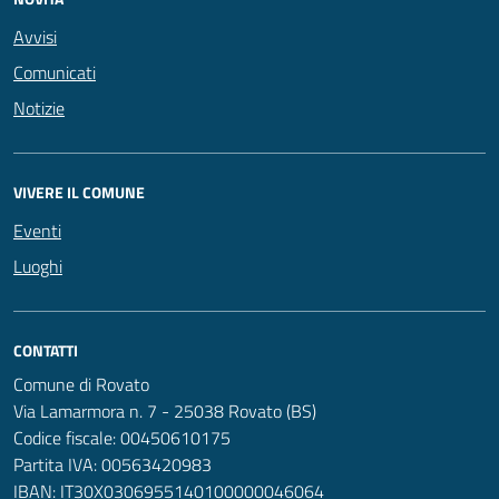
Avvisi
Comunicati
Notizie
VIVERE IL COMUNE
Eventi
Luoghi
CONTATTI
Comune di Rovato
Via Lamarmora n. 7 - 25038 Rovato (BS)
Codice fiscale: 00450610175
Partita IVA: 00563420983
IBAN: IT30X0306955140100000046064