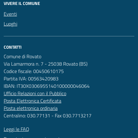
VIVERE IL COMUNE
Eventi
Luoghi
CONTATTI
Comune di Rovato
Via Lamarmora n. 7 - 25038 Rovato (BS)
Codice fiscale: 00450610175
Partita IVA: 00563420983
IBAN: IT30X0306955140100000046064
Ufficio Relazioni con il Pubblico
Posta Elettronica Certificata
Posta elettronica ordinaria
Centralino: 030.77131 - Fax 030.7713217
Leggi le FAQ