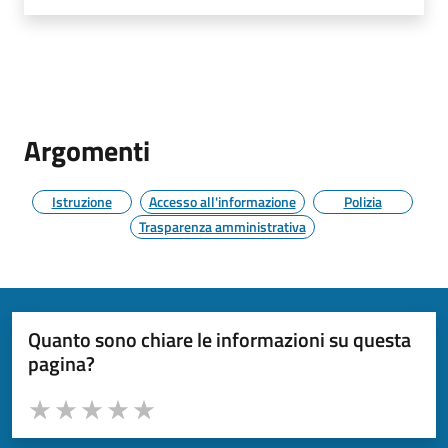
Argomenti
Istruzione
Accesso all'informazione
Polizia
Trasparenza amministrativa
Quanto sono chiare le informazioni su questa
pagina?
Valuta da 1 a 5 stelle la pagina
Valuta 1 stelle su 5
Valuta 2 stelle su 5
Valuta 3 stelle su 5
Valuta 4 stelle su 5
Valuta 5 stelle su 5