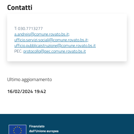
Contatti
T: 030.7713277
a.andreis@comune.rovato.bs.it;
ufficio.servizi.sociali@comune.rovato.bs.it;
ufficio.pubblicaistruzione@comune.rovato.bs.it
PEC:
protocollo@pec.comune.rovato.bs.it
Ultimo aggiornamento
16/02/2024 19:42