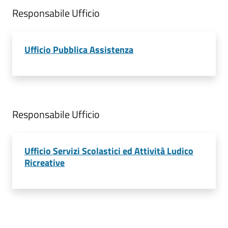
Responsabile Ufficio
Ufficio Pubblica Assistenza
Responsabile Ufficio
Ufficio Servizi Scolastici ed Attività Ludico
Ricreative