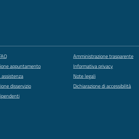
 FAQ
Amministrazione trasparente
zione appuntamento
Informativa privacy
a assistenza
Note legali
one disservizio
Dichiarazione di accessibilità
dipendenti