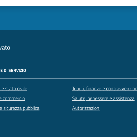
vato
E DI SERVIZIO
e stato civile
Tributi, finanze e contravvenzion
e commercio
Salute, benessere e assistenza
 e sicurezza pubblica
Autorizzazioni