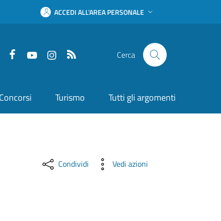
ACCEDI ALL'AREA PERSONALE
Facebook
YouTube
Instagram
RSS
Cerca
Concorsi
Turismo
Tutti gli argomenti
Condividi
Vedi azioni