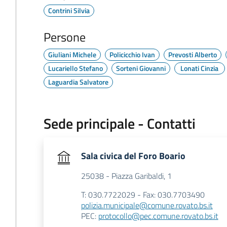
Contrini Silvia
Persone
Giuliani Michele
Policicchio Ivan
Prevosti Alberto
Lucariello Stefano
Sorteni Giovanni
Lonati Cinzia
Laguardia Salvatore
Sede principale - Contatti
Sala civica del Foro Boario
25038 - Piazza Garibaldi, 1
T: 030.7722029 - Fax: 030.7703490
polizia.municipale@comune.rovato.bs.it
PEC:
protocollo@pec.comune.rovato.bs.it