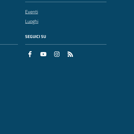
Eventi
Luoghi
SEGUICI SU
Facebook
YouTube
Instagram
RSS