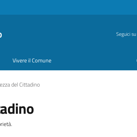
o
Seguici su
Vivere il Comune
ezza del Cittadino
tadino
rietà.