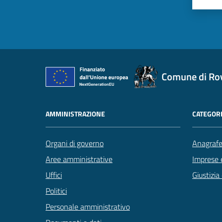
Comune di Ro
AMMINISTRAZIONE
CATEGORI
Organi di governo
Anagrafe 
Aree amministrative
Imprese 
Uffici
Giustizia
Politici
Personale amministrativo