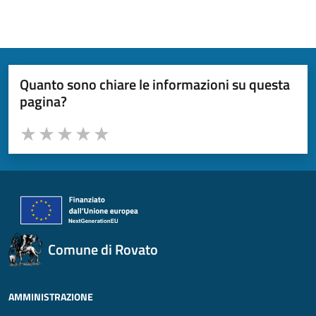
Quanto sono chiare le informazioni su questa
pagina?
Valuta da 1 a 5 stelle la pagina
Valuta 1 stelle su 5
Valuta 2 stelle su 5
Valuta 3 stelle su 5
Valuta 4 stelle su 5
Valuta 5 stelle su 5
Comune di Rovato
AMMINISTRAZIONE