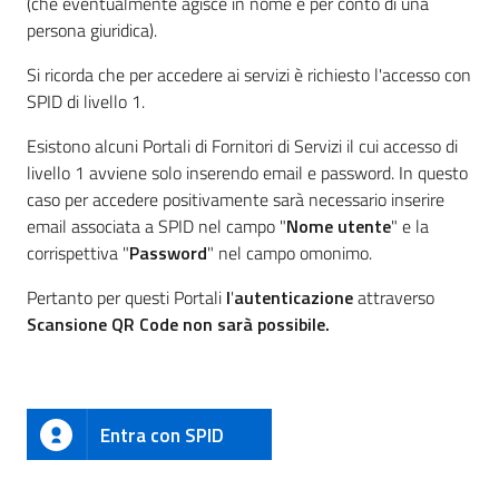
(che eventualmente agisce in nome e per conto di una
persona giuridica).
Si ricorda che per accedere ai servizi è richiesto l'accesso con
SPID di livello 1.
Esistono alcuni Portali di Fornitori di Servizi il cui accesso di
livello 1 avviene solo inserendo email e password. In questo
caso per accedere positivamente sarà necessario inserire
email associata a SPID nel campo "
Nome utente
" e la
corrispettiva "
Password
" nel campo omonimo.
Pertanto per questi Portali
l
'
autenticazione
attraverso
Scansione QR Code non sarà possibile.
Entra con SPID