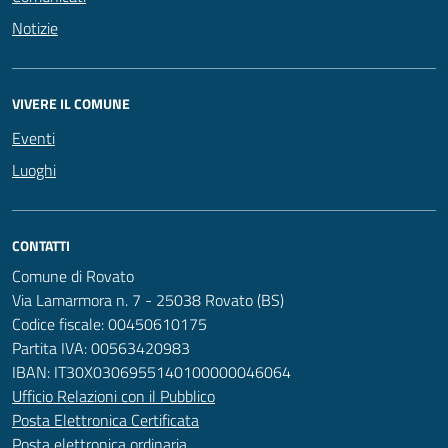
Notizie
VIVERE IL COMUNE
Eventi
Luoghi
CONTATTI
Comune di Rovato
Via Lamarmora n. 7 - 25038 Rovato (BS)
Codice fiscale: 00450610175
Partita IVA: 00563420983
IBAN: IT30X0306955140100000046064
Ufficio Relazioni con il Pubblico
Posta Elettronica Certificata
Posta elettronica ordinaria