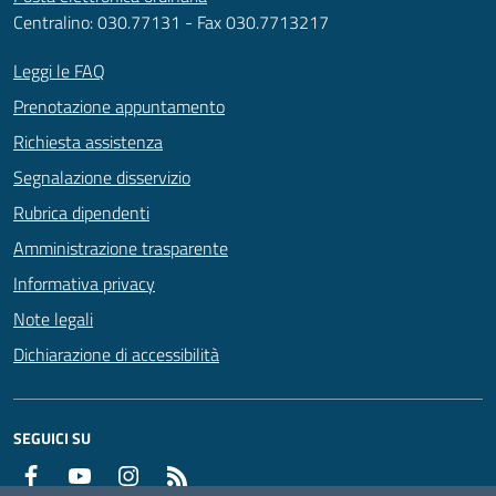
Centralino: 030.77131 - Fax 030.7713217
Leggi le FAQ
Prenotazione appuntamento
Richiesta assistenza
Segnalazione disservizio
Rubrica dipendenti
Amministrazione trasparente
Informativa privacy
Note legali
Dichiarazione di accessibilità
SEGUICI SU
Facebook
YouTube
Instagram
RSS