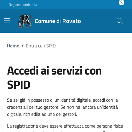
Vai ai contenuti
Vai al footer
Regione Lombardia
Comune di Rovato
Home
/
Entra con SPID
Accedi ai servizi con
SPID
Se sei già in possesso di un'identità digitale, accedi con le
credenziali del tuo gestore. Se non hai ancora un'identità
digitale, richiedila ad uno dei gestori.
La registrazione deve essere effettuata come persona fisica