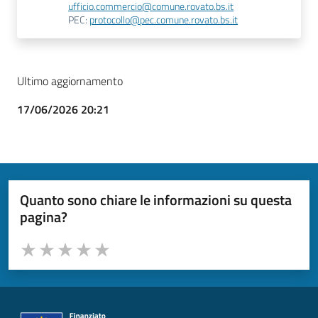
ufficio.commercio@comune.rovato.bs.it
PEC:
protocollo@pec.comune.rovato.bs.it
Ultimo aggiornamento
17/06/2026 20:21
Quanto sono chiare le informazioni su questa
pagina?
Valuta da 1 a 5 stelle la pagina
Valuta 1 stelle su 5
Valuta 2 stelle su 5
Valuta 3 stelle su 5
Valuta 4 stelle su 5
Valuta 5 stelle su 5