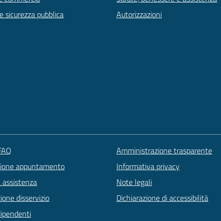
 e sicurezza pubblica
Autorizzazioni
 FAQ
Amministrazione trasparente
zione appuntamento
Informativa privacy
a assistenza
Note legali
one disservizio
Dichiarazione di accessibilità
dipendenti