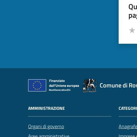
Qu
pa
Valut
Valu
Comune di Ro
AMMINISTRAZIONE
CATEGORI
Organi di governo
Anagrafe 
Aree amministrative
Imprese 