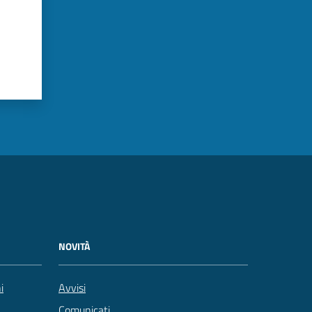
NOVITÀ
i
Avvisi
Comunicati