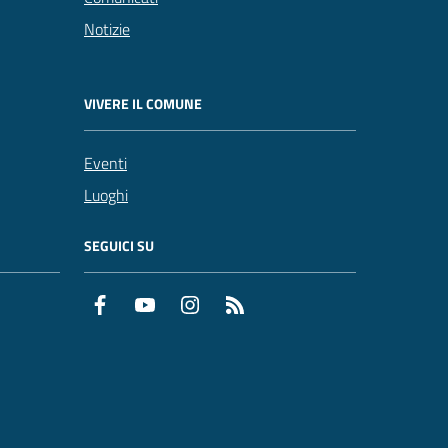
Notizie
VIVERE IL COMUNE
Eventi
Luoghi
SEGUICI SU
Facebook
YouTube
Instagram
RSS