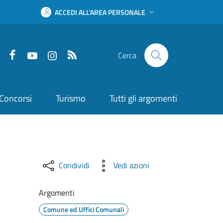
ACCEDI ALL'AREA PERSONALE
Facebook
YouTube
Instagram
RSS
Cerca
Concorsi
Turismo
Tutti gli argomenti
Condividi
Vedi azioni
Argomenti
Comune ed Uffici Comunali