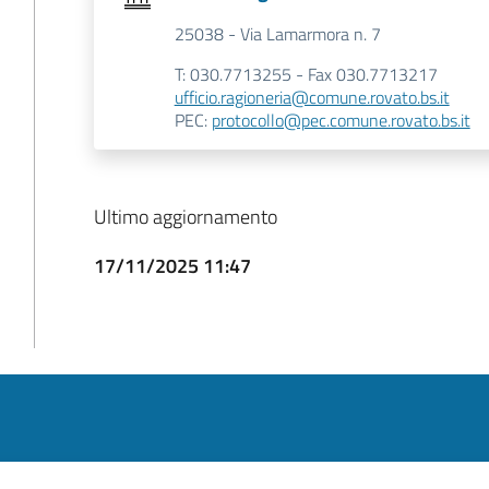
25038 - Via Lamarmora n. 7
T: 030.7713255 - Fax 030.7713217
ufficio.ragioneria@comune.rovato.bs.it
PEC:
protocollo@pec.comune.rovato.bs.it
Ultimo aggiornamento
17/11/2025 11:47