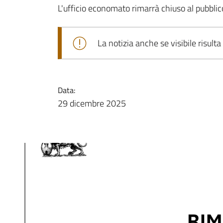
L'ufficio economato rimarrà chiuso al pubbli
La notizia anche se visibile risulta
Data:
29 dicembre 2025