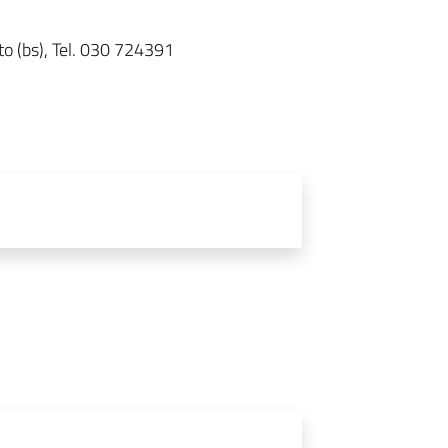
to (bs), Tel. 030 724391