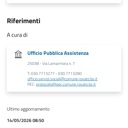
Riferimenti
A cura di
Ufficio Pubblica Assistenza
25038 - Via Lamarmora n. 7
T: 030.7713277 - 030.7713280
ufficio.servizi.sociali@comune.rovato.bs.it
PEC:
protocollo@pec.comune.rovato.bs.it
Ultimo aggiornamento
14/05/2026 08:50