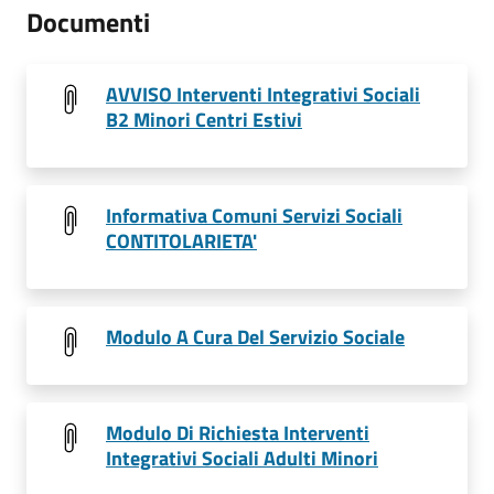
Documenti
AVVISO Interventi Integrativi Sociali
B2 Minori Centri Estivi
Informativa Comuni Servizi Sociali
CONTITOLARIETA'
Modulo A Cura Del Servizio Sociale
Modulo Di Richiesta Interventi
Integrativi Sociali Adulti Minori