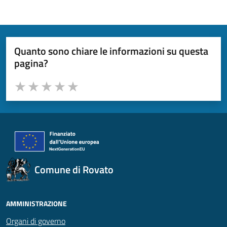
Quanto sono chiare le informazioni su questa
pagina?
Valuta da 1 a 5 stelle la pagina
Valuta 1 stelle su 5
Valuta 2 stelle su 5
Valuta 3 stelle su 5
Valuta 4 stelle su 5
Valuta 5 stelle su 5
Comune di Rovato
AMMINISTRAZIONE
Organi di governo