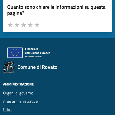
Quanto sono chiare le informazioni su questa
pagina?
Valuta da 1 a 5 stelle la pagina
Valuta 1 stelle su 5
Valuta 2 stelle su 5
Valuta 3 stelle su 5
Valuta 4 stelle su 5
Valuta 5 stelle su 5
Comune di Rovato
AMMINISTRAZIONE
Organi di governo
Aree amministrative
Uffici