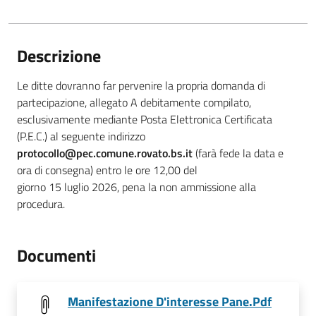
Descrizione
Le ditte dovranno far pervenire la propria domanda di
partecipazione, allegato A debitamente compilato,
esclusivamente mediante Posta Elettronica Certificata
(P.E.C.) al seguente indirizzo
protocollo@pec.comune.rovato.bs.it
(farà fede la data e
ora di consegna) entro le ore 12,00 del
giorno 15 luglio 2026, pena la non ammissione alla
procedura.
Documenti
Manifestazione D'interesse Pane.Pdf