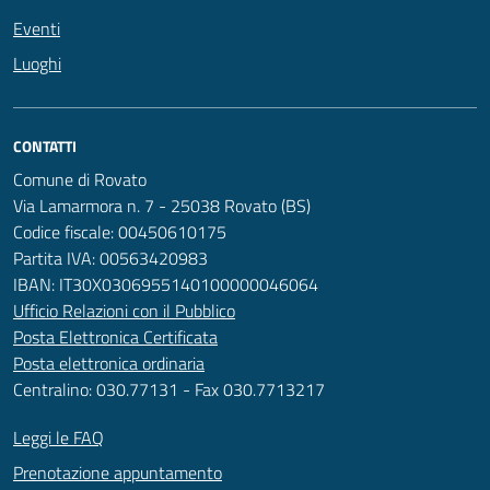
Eventi
Luoghi
CONTATTI
Comune di Rovato
Via Lamarmora n. 7 - 25038 Rovato (BS)
Codice fiscale: 00450610175
Partita IVA: 00563420983
IBAN: IT30X0306955140100000046064
Ufficio Relazioni con il Pubblico
Posta Elettronica Certificata
Posta elettronica ordinaria
Centralino: 030.77131 - Fax 030.7713217
Leggi le FAQ
Prenotazione appuntamento