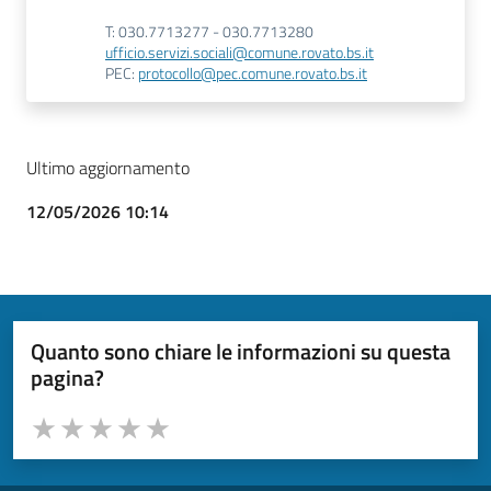
T: 030.7713277 - 030.7713280
ufficio.servizi.sociali@comune.rovato.bs.it
PEC:
protocollo@pec.comune.rovato.bs.it
Ultimo aggiornamento
12/05/2026 10:14
Quanto sono chiare le informazioni su questa
pagina?
Valuta da 1 a 5 stelle la pagina
Valuta 1 stelle su 5
Valuta 2 stelle su 5
Valuta 3 stelle su 5
Valuta 4 stelle su 5
Valuta 5 stelle su 5