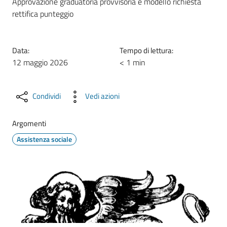
Approvazione graduatoria provvisoria e modello richiesta
rettifica punteggio
Data:
Tempo di lettura:
12 maggio 2026
< 1 min
Condividi
Vedi azioni
Argomenti
Assistenza sociale