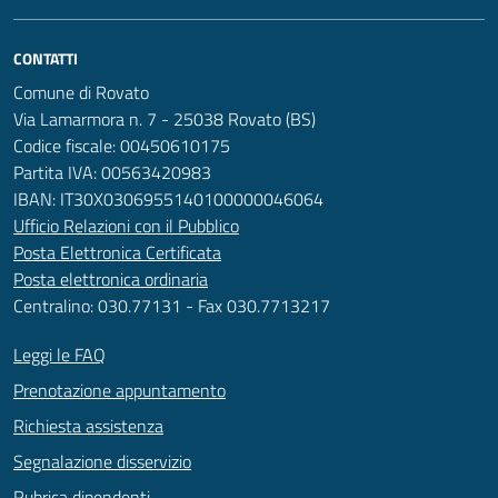
CONTATTI
Comune di Rovato
Via Lamarmora n. 7 - 25038 Rovato (BS)
Codice fiscale: 00450610175
Partita IVA: 00563420983
IBAN: IT30X0306955140100000046064
Ufficio Relazioni con il Pubblico
Posta Elettronica Certificata
Posta elettronica ordinaria
Centralino: 030.77131 - Fax 030.7713217
Leggi le FAQ
Prenotazione appuntamento
Richiesta assistenza
Segnalazione disservizio
Rubrica dipendenti