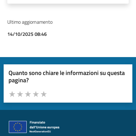
Ultimo aggiornamento
14/10/2025 08:46
Quanto sono chiare le informazioni su questa
pagina?
Valuta da 1 a 5 stelle la pagina
Valuta 1 stelle su 5
Valuta 2 stelle su 5
Valuta 3 stelle su 5
Valuta 4 stelle su 5
Valuta 5 stelle su 5