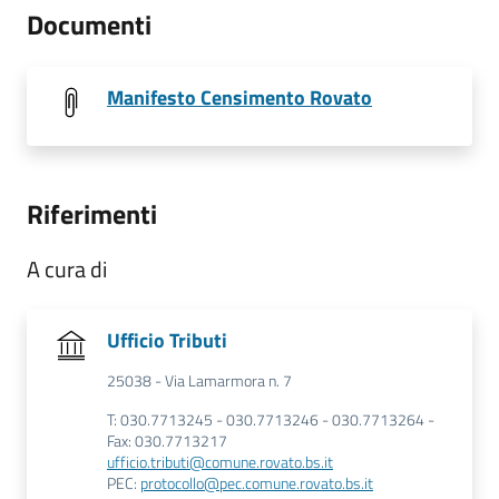
Documenti
Manifesto Censimento Rovato
Riferimenti
A cura di
Ufficio Tributi
25038 - Via Lamarmora n. 7
T: 030.7713245 - 030.7713246 - 030.7713264 -
Fax: 030.7713217
ufficio.tributi@comune.rovato.bs.it
PEC:
protocollo@pec.comune.rovato.bs.it