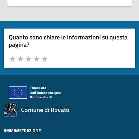
Quanto sono chiare le informazioni su questa
pagina?
Valuta da 1 a 5 stelle la pagina
Valuta 1 stelle su 5
Valuta 2 stelle su 5
Valuta 3 stelle su 5
Valuta 4 stelle su 5
Valuta 5 stelle su 5
Comune di Rovato
AMMINISTRAZIONE