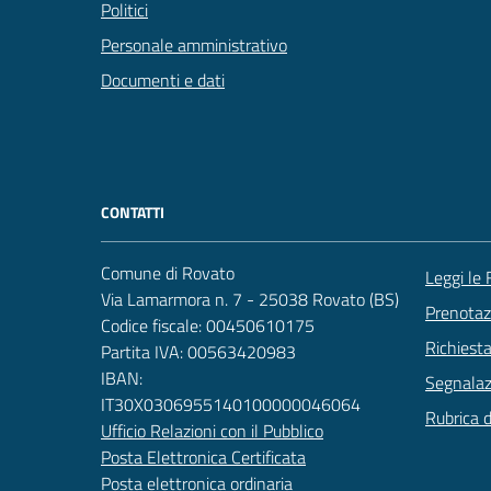
Politici
Personale amministrativo
Documenti e dati
CONTATTI
Comune di Rovato
Leggi le
Via Lamarmora n. 7 - 25038 Rovato (BS)
Prenota
Codice fiscale: 00450610175
Richiest
Partita IVA: 00563420983
IBAN:
Segnalazi
IT30X0306955140100000046064
Rubrica 
Ufficio Relazioni con il Pubblico
Posta Elettronica Certificata
Posta elettronica ordinaria