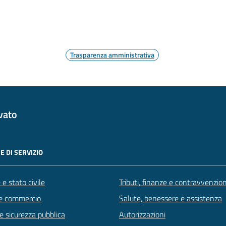
Trasparenza amministrativa
vato
E DI SERVIZIO
e stato civile
Tributi, finanze e contravvenzion
e commercio
Salute, benessere e assistenza
 e sicurezza pubblica
Autorizzazioni