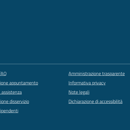
 FAQ
Amministrazione trasparente
zione appuntamento
Informativa privacy
a assistenza
Note legali
one disservizio
Dichiarazione di accessibilità
dipendenti