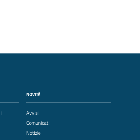
NOVITÀ
i
Avvisi
Comunicati
Notizie