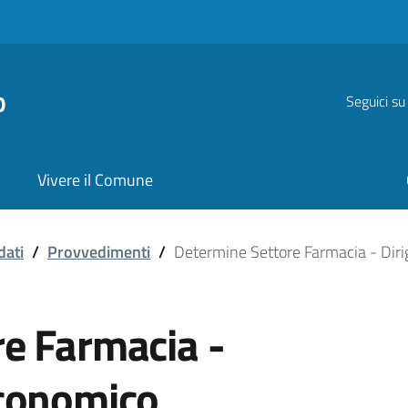
o
Seguici su
Vivere il Comune
dati
/
Provvedimenti
/
Determine Settore Farmacia - Dir
e Farmacia -
Economico