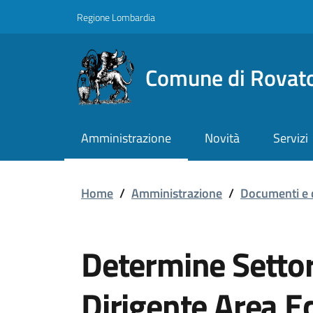
Vai ai contenuti
Vai al footer
Regione Lombardia
Comune di Rovat
Amministrazione
Novità
Servizi
Home
/
Amministrazione
/
Documenti e 
Determine Settor
Dirigente Area 