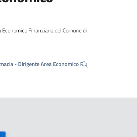
a Economico Finanziaria del Comune di
Cerca contenuti in "Determine Settore Farmacia - Dirigente Area Economico Finanziaria"