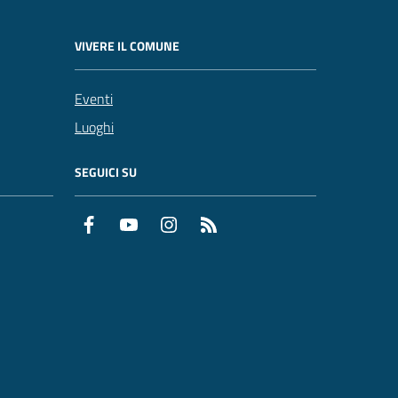
VIVERE IL COMUNE
Eventi
Luoghi
SEGUICI SU
Facebook
YouTube
Instagram
RSS