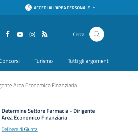
ACCEDI ALL'AREA PERSONALE
Facebook
YouTube
Instagram
RSS
Cerca
Concorsi
Turismo
Tutti gli argomenti
igente Area Economico Finanziaria
Determine Settore Farmacia - Dirigente
Area Economico Finanziaria
Delibere di Giunta