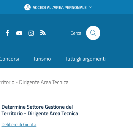
ACCEDI ALL'AREA PERSONALE
Facebook
YouTube
Instagram
RSS
Cerca
Concorsi
Turismo
Tutti gli argomenti
ritorio - Dirigente Area Tecnica
Determine Settore Gestione del
Territorio - Dirigente Area Tecnica
Delibere di Giunta