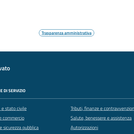
Trasparenza amministrativa
vato
E DI SERVIZIO
e stato civile
Tributi, finanze e contravvenzion
e commercio
Salute, benessere e assistenza
 e sicurezza pubblica
Autorizzazioni