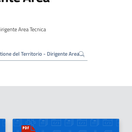
Dirigente Area Tecnica
Cerca contenuti in "Determine Settore Gestione del Territorio - Dirigente Area Tecnica"