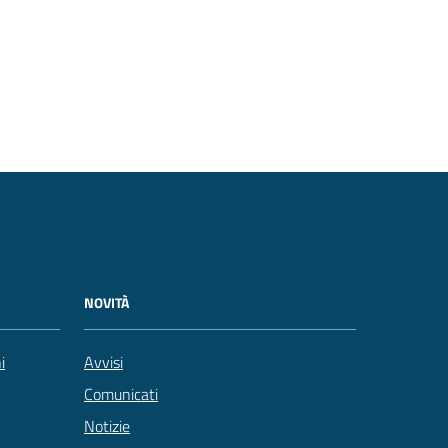
NOVITÀ
i
Avvisi
Comunicati
Notizie