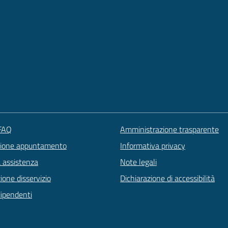
 FAQ
Amministrazione trasparente
zione appuntamento
Informativa privacy
a assistenza
Note legali
one disservizio
Dichiarazione di accessibilità
dipendenti