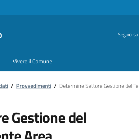
o
Seguici su
Vivere il Comune
dati
/
Provvedimenti
/
Determine Settore Gestione del Ter
e Gestione del
gente Area