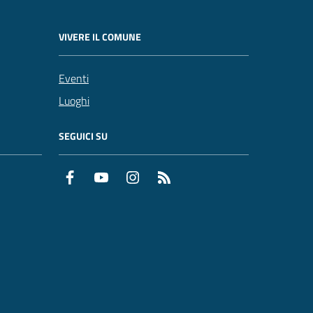
VIVERE IL COMUNE
Eventi
Luoghi
SEGUICI SU
Facebook
YouTube
Instagram
RSS